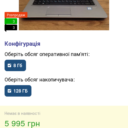
Розпродаж
3
3
обсяг оперативної пам'яті
8 Гб
обсяг накопичувача
128 ГБ
Немає в наявності
5 995 грн