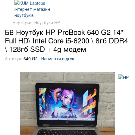
Ноутбуки
Ноутбуки HP
БВ Ноутбук HP ProBook 640 G2 14"
Full HD\ Intel Core i5-6200 \ 8гб DDR4
\ 128гб SSD + 4g модем
Артикул:
640 G2
Написати відгук