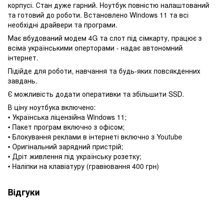
корпусі. Стан дуже гарний. Ноутбук повністю налаштований
та готовий до роботи. Встановлено Windows 11 та всі
необхідні драйвери та програми.
Має вбудований модем 4G та слот під сімкарту, працює з
всіма українськими оперторами - надає автономний
інтернет.
Підійде для роботи, навчання та будь-яких повсякденних
завдань.
Є можливість додати оперативки та збільшити SSD.
В ціну ноутбука включено:
• Українська ліцензійна Windows 11;
• Пакет програм включно з офісом;
• Блокування реклами в інтернеті включно з Youtube
• Оригінальний зарядний пристрій;
• Дріт живлення під українську розетку;
• Наліпки на клавіатуру (гравіювання 400 грн)
Відгуки