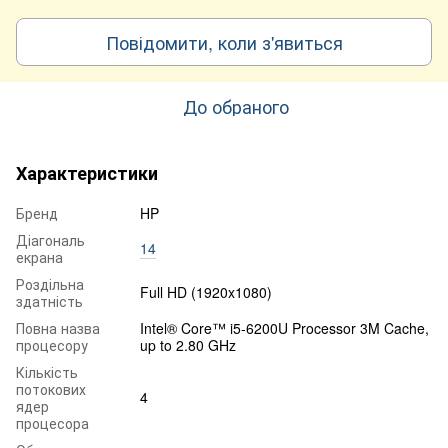
Повідомити, коли з'явиться
До обраного
Характеристики
Бренд
HP
Діагональ
14
екрана
Роздільна
Full HD (1920x1080)
здатність
Повна назва
Intel® Core™ i5-6200U Processor 3M Cache,
процесору
up to 2.80 GHz
Кількість
потокових
4
ядер
процесора