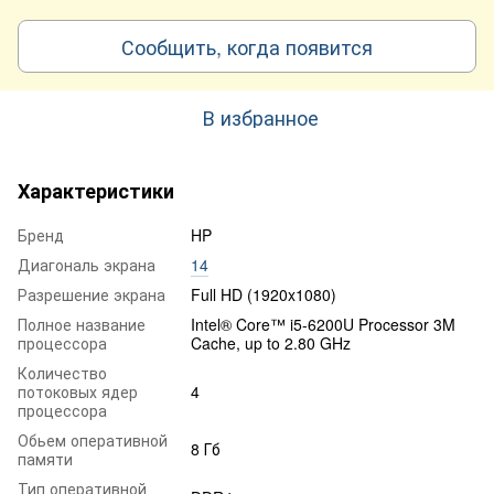
Сообщить, когда появится
В избранное
Характеристики
Бренд
HP
Диагональ экрана
14
Разрешение экрана
Full HD (1920x1080)
Полное название
Intel® Core™ i5-6200U Processor 3M
процессора
Cache, up to 2.80 GHz
Количество
потоковых ядер
4
процессора
Обьем оперативной
8 Гб
памяти
Тип оперативной