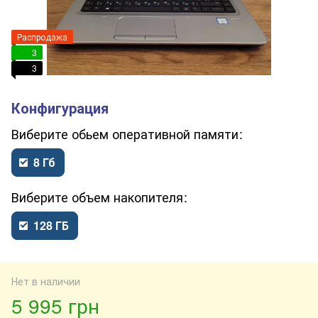
Распродажа
3
3
обьем оперативной памяти
8 Гб
объем накопителя
128 ГБ
Нет в наличии
5 995 грн