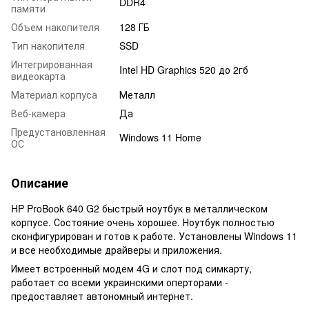
DDR4
памяти
Объем накопителя
128 ГБ
Тип накопителя
SSD
Интегрированная
Intel HD Graphics 520 до 2гб
видеокарта
Материал корпуса
Металл
Веб-камера
Да
Предустановленная
Windows 11 Home
ОС
Описание
HP ProBook 640 G2 быстрый ноутбук в металлическом
корпусе. Состояние очень хорошее. Ноутбук полностью
сконфигурирован и готов к работе. Установлены Windows 11
и все необходимые драйверы и приложения.
Имеет встроенный модем 4G и слот под симкарту,
работает со всеми украинскими оперторами -
предоставляет автономный интернет.