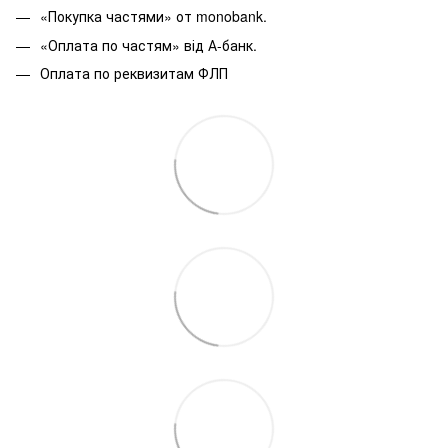
«Покупка частями» от monobank.
«Оплата по частям» від А-банк.
Оплата по реквизитам ФЛП