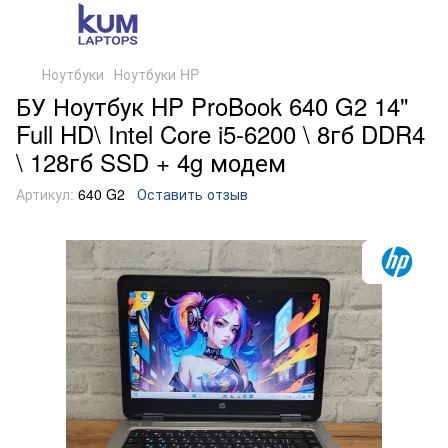
Ноутбуки
Ноутбуки HP
БУ Ноутбук HP ProBook 640 G2 14"
Full HD\ Intel Core i5-6200 \ 8гб DDR4
\ 128гб SSD + 4g модем
Артикул:
640 G2
Оставить отзыв