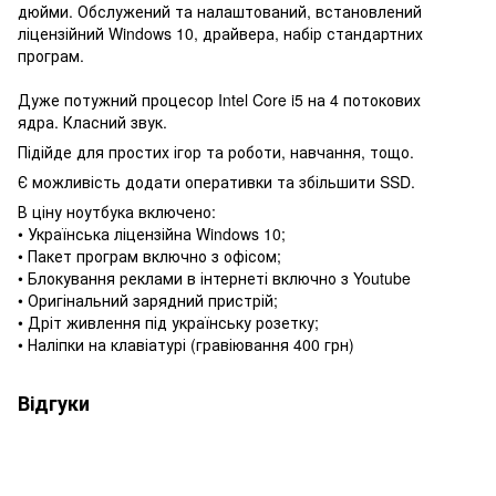
дюйми. Обслужений та налаштований, встановлений
ліцензійний Windows 10, драйвера, набір стандартних
програм.
Дуже потужний процесор Intel Core i5 на 4 потокових
ядра. Класний звук.
Підійде для простих ігор та роботи, навчання, тощо.
Є можливість додати оперативки та збільшити SSD.
В ціну ноутбука включено:
• Українська ліцензійна Windows 10;
• Пакет програм включно з офісом;
• Блокування реклами в інтернеті включно з Youtube
• Оригінальний зарядний пристрій;
• Дріт живлення під українську розетку;
• Наліпки на клавіатурі (гравіювання 400 грн)
Відгуки