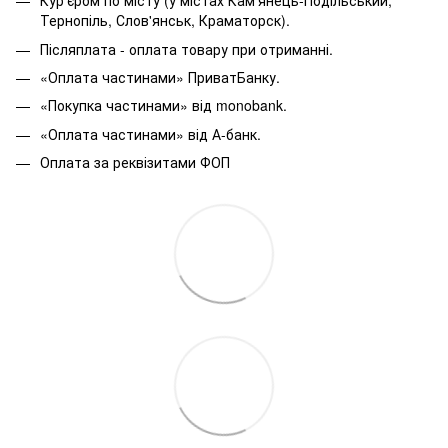
Кур'єром по місту (у містах Кам'янець-Подільський,
Тернопіль, Слов'янськ, Краматорск).
Післяплата - оплата товару при отриманні.
«Оплата частинами» ПриватБанку.
«Покупка частинами» від monobank.
«Оплата частинами» від А-банк.
Оплата за реквізитами ФОП