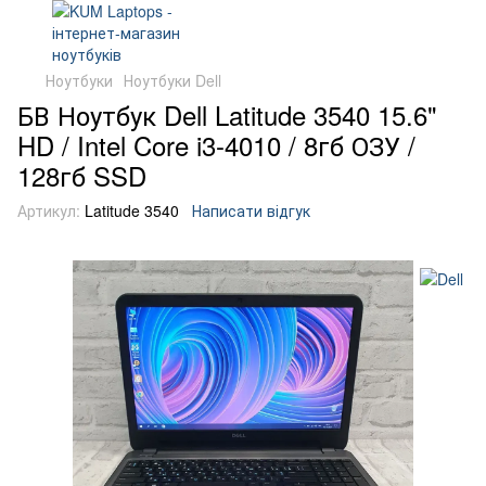
Ноутбуки
Ноутбуки Dell
БВ Ноутбук Dell Latitude 3540 15.6"
HD / Intel Core i3-4010 / 8гб ОЗУ /
128гб SSD
Артикул:
Latitude 3540
Написати відгук