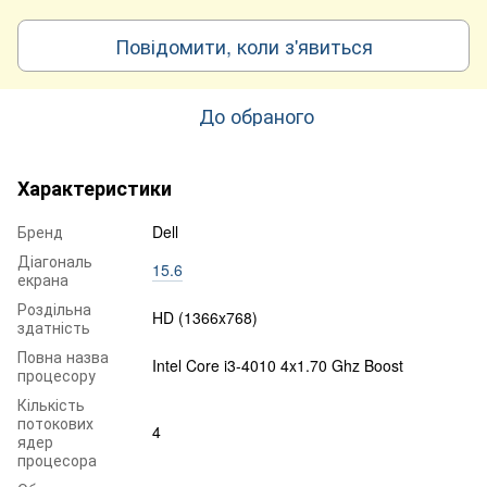
Повідомити, коли з'явиться
До обраного
Характеристики
Бренд
Dell
Діагональ
15.6
екрана
Роздільна
HD (1366x768)
здатність
Повна назва
Intel Core i3-4010 4x1.70 Ghz Boost
процесору
Кількість
потокових
4
ядер
процесора