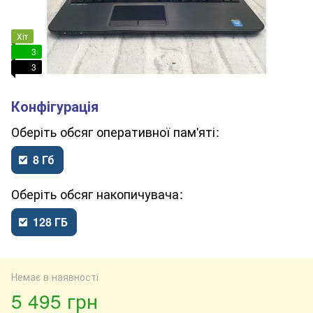
Хіт
3
3
обсяг оперативної пам'яті
8 Гб
обсяг накопичувача
128 ГБ
Немає в наявності
5 495 грн