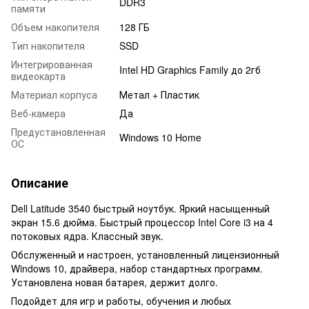
DDR3
памяти
Объем накопителя
128 ГБ
Тип накопителя
SSD
Интегрированная
Intel HD Graphics Family до 2гб
видеокарта
Материал корпуса
Метал + Пластик
Веб-камера
Да
Предустановленная
Windows 10 Home
ОС
Описание
Dell Latitude 3540 быстрый ноутбук. Яркий насыщенный
экран 15.6 дюйма. Быстрый процессор Intel Core i3 на 4
потоковых ядра. Классный звук.
Обслуженный и настроен, установленный лицензионный
Windows 10, драйвера, набор стандартных программ.
Установлена ​​новая батарея, держит долго.
Подойдет для игр и работы, обучения и любых