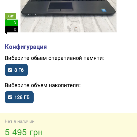
Хит
3
3
обьем оперативной памяти
8 Гб
объем накопителя
128 ГБ
Нет в наличии
5 495 грн