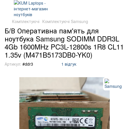
Комплектуючі
Комплектуючі Samsung
Б/В Оперативна пам'ять для
ноутбука Samsung SODIMM DDR3L
4Gb 1600MHz PC3L-12800s 1R8 CL11
1.35v (M471B5173DB0-YK0)
Артикул:
#ddr3
1 відгук