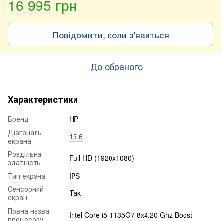
16 995 грн
Повідомити, коли з'явиться
До обраного
Характеристики
Бренд
HP
Діагональ
15.6
екрана
Роздільна
Full HD (1920x1080)
здатність
Тип екрана
IPS
Сенсорний
Так
екран
Повна назва
Intel Core i5-1135G7 8x4.20 Ghz Boost
процесору