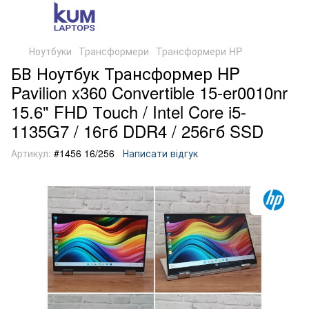
Ноутбуки
Трансформери
Трансформери HP
БВ Ноутбук Трансформер HP
Pavilion x360 Convertible 15-er0010nr
15.6" FHD Тouch / Intel Core i5-
1135G7 / 16гб DDR4 / 256гб SSD
Артикул:
#1456 16/256
Написати відгук