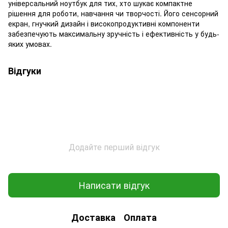
універсальний ноутбук для тих, хто шукає компактне
рішення для роботи, навчання чи творчості. Його сенсорний
екран, гнучкий дизайн і високопродуктивні компоненти
забезпечують максимальну зручність і ефективність у будь-
яких умовах.
Відгуки
Додайте перший відгук
Написати відгук
Доставка
Оплата