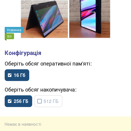
Новинка
Хіт
обсяг оперативної пам'яті
16 Гб
обсяг накопичувача
256 ГБ
512 ГБ
Немає в наявності