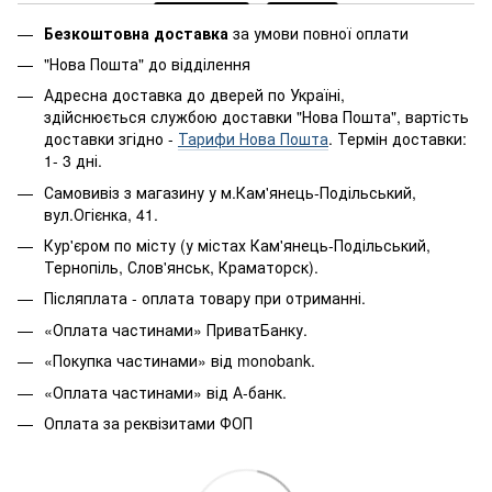
Безкоштовна доставка
за умови повної оплати
"Нова Пошта" до відділення
Адресна доставка до дверей по Україні,
здійснюється службою доставки "Нова Пошта", вартість
доставки згідно -
Тарифи Нова Пошта
. Термін доставки:
1- 3 дні.
Самовивіз з магазину у м.Кам'янець-Подільський,
вул.Огієнка, 41.
Кур'єром по місту (у містах Кам'янець-Подільський,
Тернопіль, Слов'янськ, Краматорск).
Післяплата - оплата товару при отриманні.
«Оплата частинами» ПриватБанку.
«Покупка частинами» від monobank.
«Оплата частинами» від А-банк.
Оплата за реквізитами ФОП