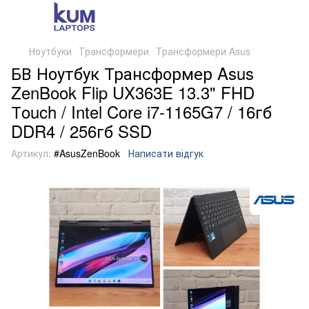
Ноутбуки
Трансформери
Трансформери Asus
БВ Ноутбук Трансформер Asus
ZenBook Flip UX363E 13.3" FHD
Тouch / Intel Core i7-1165G7 / 16гб
DDR4 / 256гб SSD
Артикул:
#AsusZenBook
Написати відгук