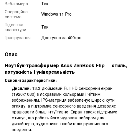
Веб-камера
Так
Операційна
Windows 11 Pro
система
Підсвітка
Так
клавіатури
Гравірування
Доступно за 400грн
Опис
Ноутбук-трансформер Asus ZenBook Flip – стиль,
потужність і універсальність
Основні характеристики:
Дисплей:
13.3-дюймовий Full HD сенсорний екран
(1920x1080) з яскравими кольорами і чітким
зображенням. IPS-матриця забезпечує широкі кути
огляду, а підтримка сенсорного введення дозволяє
працювати більш інтуїтивно. Екран також підтримує
стилус, що робить його чудовим вибором для
дизайнерів, художників і любителів рукописного
введення.