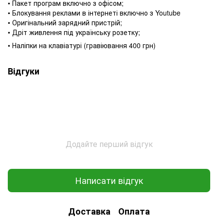
• Пакет програм включно з офісом;
• Блокування реклами в інтернеті включно з Youtube
• Оригінальний зарядний пристрій;
• Дріт живлення під українську розетку;
• Наліпки на клавіатурі (гравіювання 400 грн)
Відгуки
Додайте перший відгук
Написати відгук
Доставка
Оплата