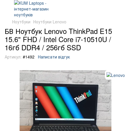
Ноутбуки
Ноутбуки Lenovo
БВ Ноутбук Lenovo ThinkPad E15
15.6" FHD / Intel Core i7-10510U /
16гб DDR4 / 256гб SSD
Артикул:
#1492
Написати відгук