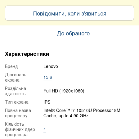
Повідомити, коли з'явиться
До обраного
Характеристики
Бренд
Lenovo
Діагональ
15.6
екрана
Роздільна
Full HD (1920x1080)
здатність
Тип екрана
IPS
Повна назва
Intel® Core™ i7-10510U Processor 8M
процесору
Cache, up to 4.90 GHz
Кількість
фізичних ядер
4
процесора