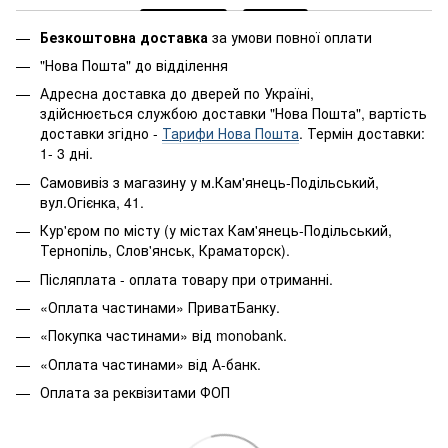
Безкоштовна доставка
за умови повної оплати
"Нова Пошта" до відділення
Адресна доставка до дверей по Україні,
здійснюється службою доставки "Нова Пошта", вартість
доставки згідно -
Тарифи Нова Пошта
. Термін доставки:
1- 3 дні.
Самовивіз з магазину у м.Кам'янець-Подільський,
вул.Огієнка, 41.
Кур'єром по місту (у містах Кам'янець-Подільський,
Тернопіль, Слов'янськ, Краматорск).
Післяплата - оплата товару при отриманні.
«Оплата частинами» ПриватБанку.
«Покупка частинами» від monobank.
«Оплата частинами» від А-банк.
Оплата за реквізитами ФОП