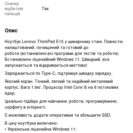
Сканер
відбитків
Так
пальців
Опис
Ноутбук Lenovo ThinkPad E15 у шикарному стані. Повністю
налаштований, почищений та готовий до
роботи (встановлені всі програми для тестів та роботи).
Встановлено ліцензійний Windows 11. Швидкий, все
запускається та відкривається миттєво!
Заряджається по Type-C, підтримує швидку зарядку.
Якісний екран. Тонкий, легкий та надійний металевий
корпус. Вага 1.6кг. Процесор Intel Core i5 на 8 потокових
ядер.
Ідеально підійде для навчання, роботи, програмування,
серфінгу в інтернеті.
Є можливість додати оперативки та збільшити SSD.
В ціну ноутбука включено:
• Українська ліцензійна Windows 11;