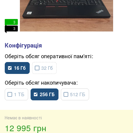
3
3
обсяг оперативної пам'яті
16 Гб
32 Гб
обсяг накопичувача
1 ТБ
256 ГБ
512 ГБ
Немає в наявності
12 995 грн