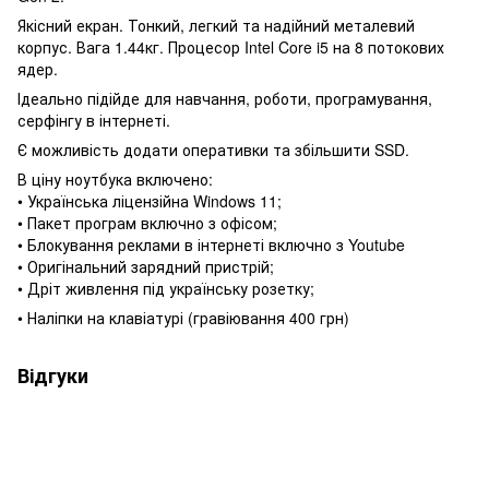
Якісний екран. Тонкий, легкий та надійний металевий
корпус. Вага 1.44кг. Процесор Intel Core i5 на 8 потокових
ядер.
Ідеально підійде для навчання, роботи, програмування,
серфінгу в інтернеті.
Є можливість додати оперативки та збільшити SSD.
В ціну ноутбука включено:
• Українська ліцензійна Windows 11;
• Пакет програм включно з офісом;
• Блокування реклами в інтернеті включно з Youtube
• Оригінальний зарядний пристрій;
• Дріт живлення під українську розетку;
• Наліпки на клавіатурі (гравіювання 400 грн)
Відгуки