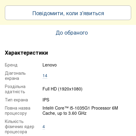
Повідомити, коли з'явиться
До обраного
Характеристики
Бренд
Lenovo
Діагональ
14
екрана
Роздільна
Full HD (1920x1080)
здатність
Тип екрана
IPS
Повна назва
Intel® Core™ i5-1035G1 Processor 6M
процесору
Cache, up to 3.60 GHz
Кількість
фізичних ядер
4
процесора