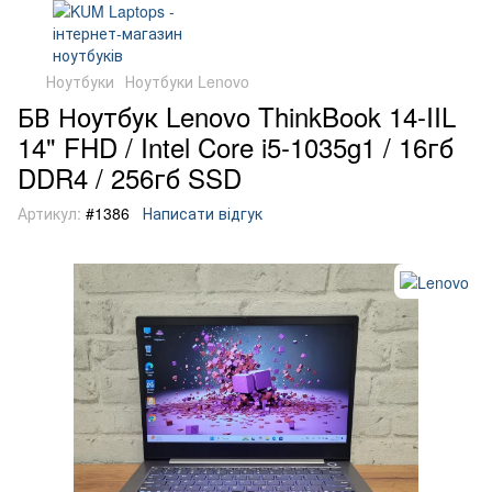
Ноутбуки
Ноутбуки Lenovo
БВ Ноутбук Lenovo ThinkBook 14-IIL
14" FHD / Intel Core i5-1035g1 / 16гб
DDR4 / 256гб SSD
Артикул:
#1386
Написати відгук