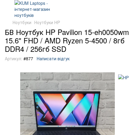
Ноутбуки
Ноутбуки HP
БВ Ноутбук HP Pavilion 15-eh0050wm
15.6" FHD / AMD Ryzen 5-4500 / 8гб
DDR4 / 256гб SSD
Артикул:
#877
Написати відгук