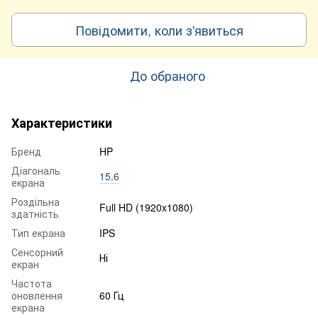
Повідомити, коли з'явиться
До обраного
Характеристики
Бренд
HP
Діагональ
15.6
екрана
Роздільна
Full HD (1920x1080)
здатність
Тип екрана
IPS
Сенсорний
Ні
екран
Частота
оновлення
60 Гц
екрана