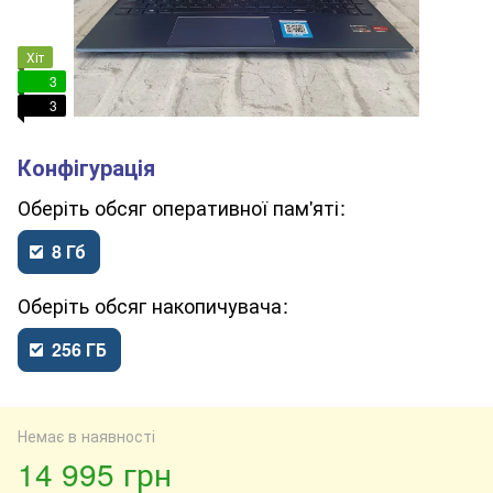
Хіт
3
3
обсяг оперативної пам'яті
8 Гб
обсяг накопичувача
256 ГБ
Немає в наявності
14 995 грн