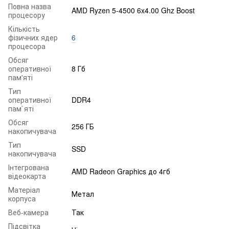
Повна назва
AMD Ryzen 5-4500 6x4.00 Ghz Boost
процесору
Кількість
фізичних ядер
6
процесора
Обсяг
оперативної
8 Гб
пам'яті
Тип
оперативної
DDR4
пам`яті
Обсяг
256 ГБ
накопичувача
Тип
SSD
накопичувача
Інтегрована
AMD Radeon Graphics до 4гб
відеокарта
Матеріал
Метал
корпуса
Веб-камера
Так
Підсвітка