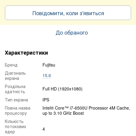
Повідомити, коли з'явиться
До обраного
Характеристики
Бренд
Fujitsu
Діагональ
15.6
екрана
Роздільна
Full HD (1920x1080)
здатність
Тип екрана
IPS
Повна назва
Intel® Core™ i7-6500U Processor 4M Cache,
процесору
up to 3.10 GHz Boost
Кількість
потокових
4
ядер