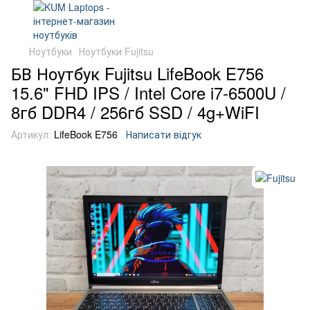
Ноутбуки
Ноутбуки Fujitsu
БВ Ноутбук Fujitsu LifeBook E756
15.6" FHD IPS / Intel Core i7-6500U /
8гб DDR4 / 256гб SSD / 4g+WiFI
Артикул:
LifeBook E756
Написати відгук