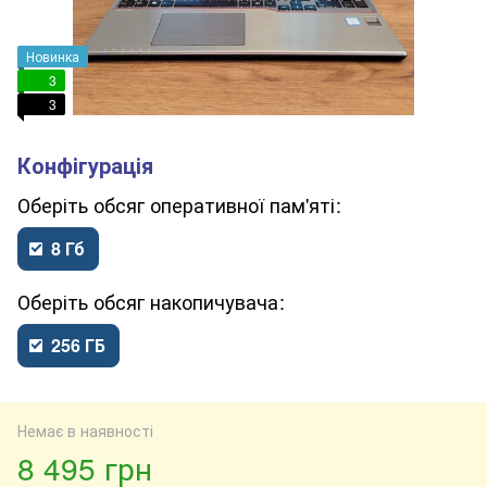
Новинка
3
3
обсяг оперативної пам'яті
8 Гб
обсяг накопичувача
256 ГБ
Немає в наявності
8 495 грн