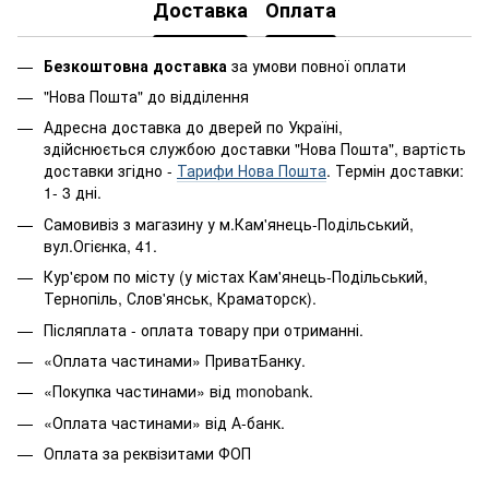
Доставка
Оплата
Безкоштовна доставка
за умови повної оплати
"Нова Пошта" до відділення
Адресна доставка до дверей по Україні,
здійснюється службою доставки "Нова Пошта", вартість
доставки згідно -
Тарифи Нова Пошта
. Термін доставки:
1- 3 дні.
Самовивіз з магазину у м.Кам'янець-Подільський,
вул.Огієнка, 41.
Кур'єром по місту (у містах Кам'янець-Подільський,
Тернопіль, Слов'янськ, Краматорск).
Післяплата - оплата товару при отриманні.
«Оплата частинами» ПриватБанку.
«Покупка частинами» від monobank.
«Оплата частинами» від А-банк.
Оплата за реквізитами ФОП