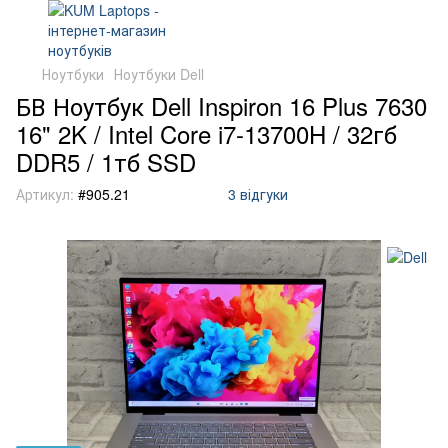
Ноутбуки
Ноутбуки Dell
БВ Ноутбук Dell Inspiron 16 Plus 7630
16" 2K / Intel Core i7-13700H / 32гб
DDR5 / 1тб SSD
Артикул:
#905.21
3 відгуки