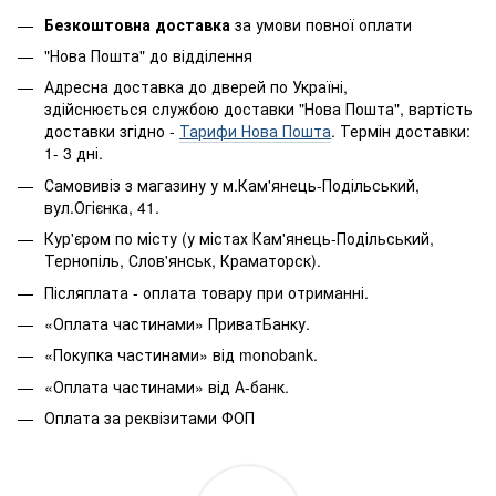
Безкоштовна доставка
за умови повної оплати
"Нова Пошта" до відділення
Адресна доставка до дверей по Україні,
здійснюється службою доставки "Нова Пошта", вартість
доставки згідно -
Тарифи Нова Пошта
. Термін доставки:
1- 3 дні.
Самовивіз з магазину у м.Кам'янець-Подільський,
вул.Огієнка, 41.
Кур'єром по місту (у містах Кам'янець-Подільський,
Тернопіль, Слов'янськ, Краматорск).
Післяплата - оплата товару при отриманні.
«Оплата частинами» ПриватБанку.
«Покупка частинами» від monobank.
«Оплата частинами» від А-банк.
Оплата за реквізитами ФОП