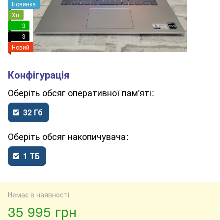
Новинка
Хіт
3
3
Новий
обсяг оперативної пам'яті
32 Гб
обсяг накопичувача
1 ТБ
Немає в наявності
35 995 грн