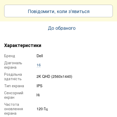
Повідомити, коли з'явиться
До обраного
Характеристики
Бренд
Dell
Діагональ
16
екрана
Роздільна
2K QHD (2560x1440)
здатність
Тип екрана
IPS
Сенсорний
Ні
екран
Частота
оновлення
120 Гц
екрана