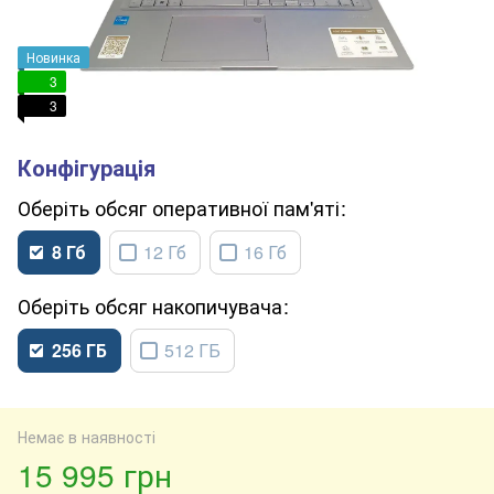
Новинка
3
3
обсяг оперативної пам'яті
8 Гб
12 Гб
16 Гб
обсяг накопичувача
256 ГБ
512 ГБ
Немає в наявності
15 995 грн