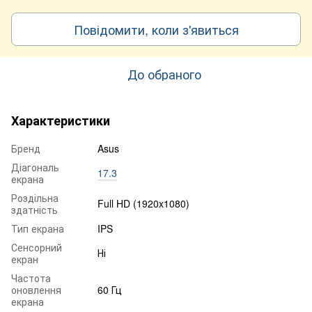
Повідомити, коли з'явиться
До обраного
Характеристики
Бренд
Asus
Діагональ
17.3
екрана
Роздільна
Full HD (1920x1080)
здатність
Тип екрана
IPS
Сенсорний
Ні
екран
Частота
оновлення
60 Гц
екрана