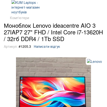
Комп'ютери
Моноблок Lenovo ideacentre AIO 3
27IAP7 27" FHD / Intel Core i7-13620H
/ 32гб DDR4 / 1Tb SSD
Артикул:
#1205.3
Написати відгук