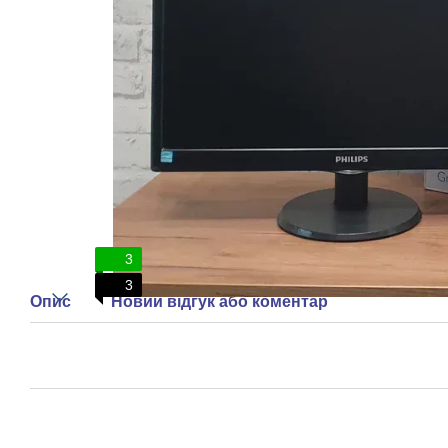
3
3
Опис
Новий відгук або коментар