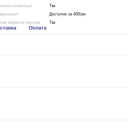
світка клавіатури
Так
вірування
Доступно за 400грн
нер відбитків пальців
Так
ставка
Оплата