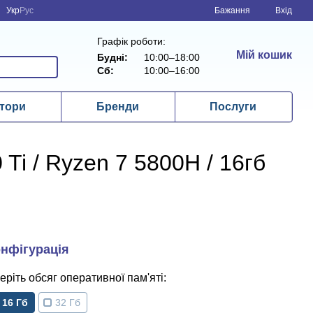
Укр
Рус
Бажання
Вхід
Графік роботи:
Мій кошик
Будні:
10:00–18:00
Сб:
10:00–16:00
тори
Бренди
Послуги
Ti / Ryzen 7 5800H / 16гб
обсяг оперативної пам'яті
16 Гб
32 Гб