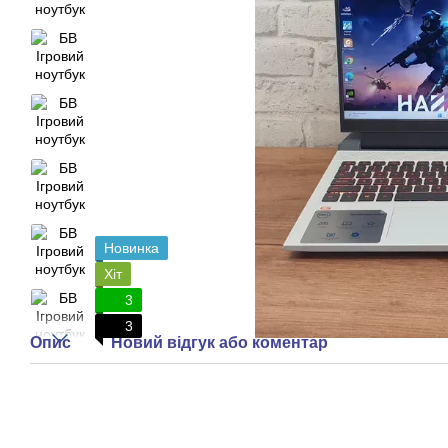
Новинка
Хіт
3
3
Опис
Новий відгук або коментар