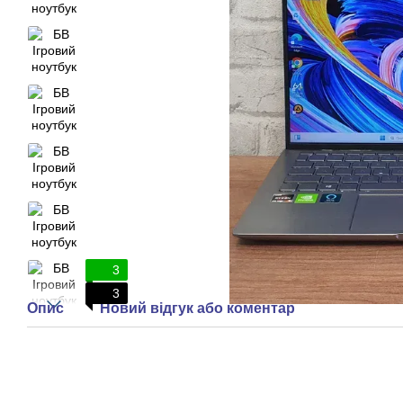
3
3
Опис
Новий відгук або коментар