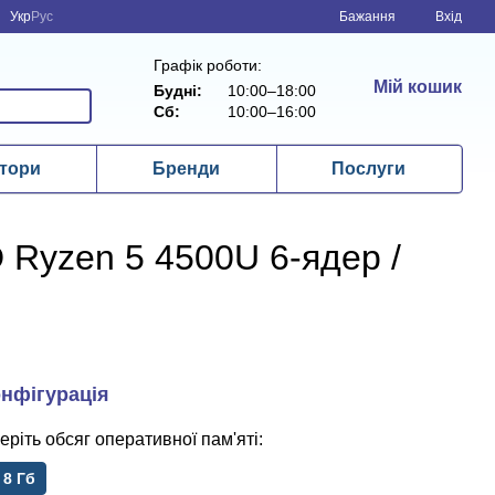
Укр
Рус
Бажання
Вхід
Графік роботи:
Мій кошик
Будні:
10:00–18:00
Сб:
10:00–16:00
тори
Бренди
Послуги
 Ryzen 5 4500U 6-ядер /
обсяг оперативної пам'яті
8 Гб