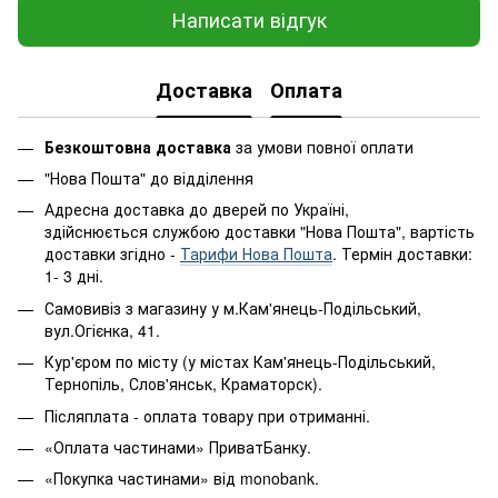
Написати відгук
Доставка
Оплата
Безкоштовна доставка
за умови повної оплати
"Нова Пошта" до відділення
Адресна доставка до дверей по Україні,
здійснюється службою доставки "Нова Пошта", вартість
доставки згідно -
Тарифи Нова Пошта
. Термін доставки:
1- 3 дні.
Самовивіз з магазину у м.Кам'янець-Подільський,
вул.Огієнка, 41.
Кур'єром по місту (у містах Кам'янець-Подільський,
Тернопіль, Слов'янськ, Краматорск).
Післяплата - оплата товару при отриманні.
«Оплата частинами» ПриватБанку.
«Покупка частинами» від monobank.