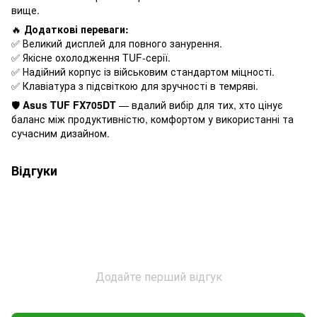
вище.
🔥
Додаткові переваги:
✅ Великий дисплей для повного занурення.
✅ Якісне охолодження TUF-серії.
✅ Надійний корпус із військовим стандартом міцності.
✅ Клавіатура з підсвіткою для зручності в темряві.
🛡
Asus TUF FX705DT
— вдалий вибір для тих, хто цінує
баланс між продуктивністю, комфортом у використанні та
сучасним дизайном.
Відгуки
Додайте перший відгук