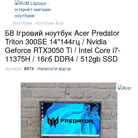
Ноутбуки
Ноутбуки Acer
БВ Ігровий ноутбук Acer Predator
Triton 300SE 14"144гц / Nvidia
Geforce RTX3050 Ti / Intel Core i7-
11375H / 16гб DDR4 / 512gb SSD
Артикул:
#974
Написати відгук