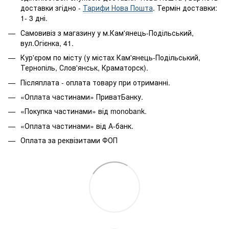
доставки згідно -
Тарифи Нова Пошта
. Термін доставки:
1- 3 дні.
Самовивіз з магазину у м.Кам'янець-Подільський,
вул.Огієнка, 41.
Кур'єром по місту (у містах Кам'янець-Подільський,
Тернопіль, Слов'янськ, Краматорск).
Післяплата - оплата товару при отриманні.
«Оплата частинами» ПриватБанку.
«Покупка частинами» від monobank.
«Оплата частинами» від А-банк.
Оплата за реквізитами ФОП