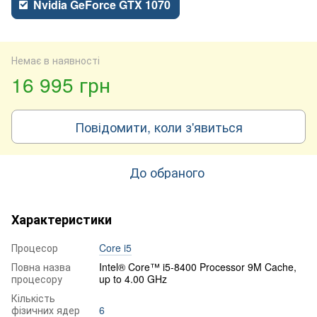
Nvidia GeForce GTX 1070
Немає в наявності
16 995 грн
Повідомити, коли з'явиться
До обраного
Характеристики
Процесор
Core i5
Повна назва
Intel® Core™ i5-8400 Processor 9M Cache,
процесору
up to 4.00 GHz
Кількість
фізичних ядер
6