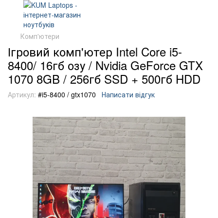
Комп'ютери
Ігровий комп'ютер Intel Core i5-
8400/ 16гб озу / Nvidia GeForce GTX
1070 8GB / 256гб SSD + 500гб HDD
Артикул:
#i5-8400 / gtx1070
Написати відгук