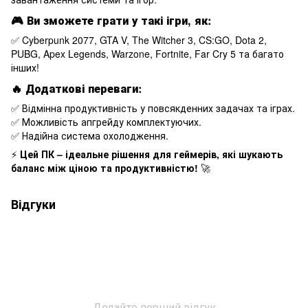
🎮
Ви зможете грати у такі ігри, як:
✅ Cyberpunk 2077, GTA V, The Witcher 3, CS:GO, Dota 2,
PUBG, Apex Legends, Warzone, Fortnite, Far Cry 5 та багато
інших!
🔥
Додаткові переваги:
✅ Відмінна продуктивність у повсякденних задачах та іграх.
✅ Можливість апгрейду комплектуючих.
✅ Надійна система охолодження.
⚡
Цей ПК – ідеальне рішення для геймерів, які шукають
баланс між ціною та продуктивністю!
🚀
Відгуки
Додайте перший відгук