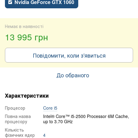
Nvidia GeForce GTX 1060
Немає в наявності
13 995 грн
Повідомити, коли з'явиться
До обраного
Характеристики
Процесор
Core i5
Повна назва
Intel® Core™ i5-2500 Processor 6M Cache,
процесору
up to 3.70 GHz
Кількість
фізичних ядер
4