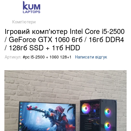
Комп'ютери
Ігровий комп'ютер Intel Core i5-2500
/ GeForce GTX 1060 6гб / 16гб DDR4
/ 128гб SSD + 1тб HDD
Артикул:
#pc i5-2500 + 1060 128+1
Написати відгук