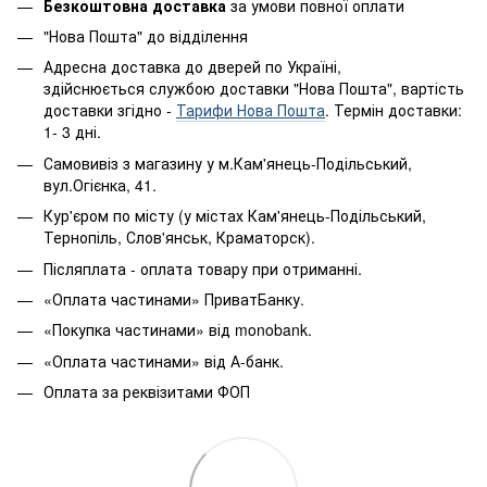
Безкоштовна доставка
за умови повної оплати
"Нова Пошта" до відділення
Адресна доставка до дверей по Україні,
здійснюється службою доставки "Нова Пошта", вартість
доставки згідно -
Тарифи Нова Пошта
. Термін доставки:
1- 3 дні.
Самовивіз з магазину у м.Кам'янець-Подільський,
вул.Огієнка, 41.
Кур'єром по місту (у містах Кам'янець-Подільський,
Тернопіль, Слов'янськ, Краматорск).
Післяплата - оплата товару при отриманні.
«Оплата частинами» ПриватБанку.
«Покупка частинами» від monobank.
«Оплата частинами» від А-банк.
Оплата за реквізитами ФОП