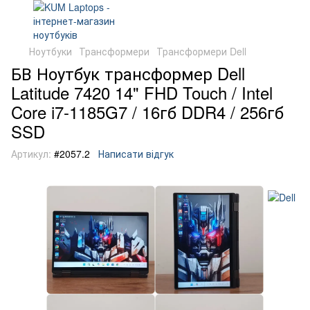
Ноутбуки
Трансформери
Трансформери Dell
БВ Ноутбук трансформер Dell
Latitude 7420 14" FHD Touch / Intel
Core i7-1185G7 / 16гб DDR4 / 256гб
SSD
Артикул:
#2057.2
Написати відгук