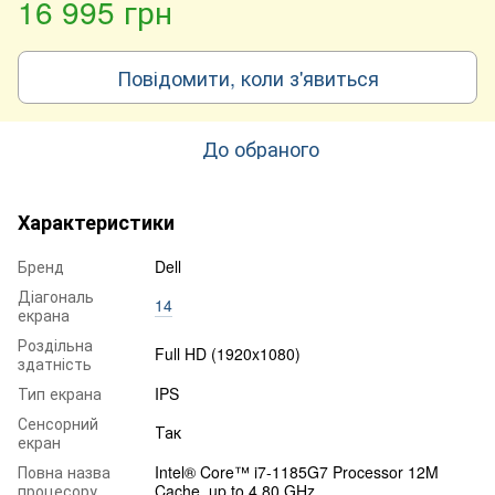
16 995 грн
Повідомити, коли з'явиться
До обраного
Характеристики
Бренд
Dell
Діагональ
14
екрана
Роздільна
Full HD (1920x1080)
здатність
Тип екрана
IPS
Сенсорний
Так
екран
Повна назва
Intel® Core™ i7-1185G7 Processor 12M
процесору
Cache, up to 4.80 GHz