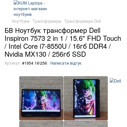
Ноутбуки
Трансформери
Трансформери Dell
БВ Ноутбук трансформер Dell
Inspiron 7573 2 in 1 / 15.6" FHD Touch
/ Intel Core i7-8550U / 16гб DDR4 /
Nvidia MX130 / 256гб SSD
Артикул:
#1954 16\256
Написати відгук