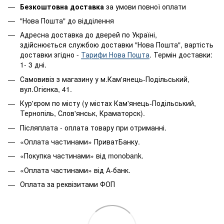
Безкоштовна доставка
за умови повної оплати
"Нова Пошта" до відділення
Адресна доставка до дверей по Україні,
здійснюється службою доставки "Нова Пошта", вартість
доставки згідно -
Тарифи Нова Пошта
. Термін доставки:
1- 3 дні.
Самовивіз з магазину у м.Кам'янець-Подільський,
вул.Огієнка, 41.
Кур'єром по місту (у містах Кам'янець-Подільський,
Тернопіль, Слов'янськ, Краматорск).
Післяплата - оплата товару при отриманні.
«Оплата частинами» ПриватБанку.
«Покупка частинами» від monobank.
«Оплата частинами» від А-банк.
Оплата за реквізитами ФОП