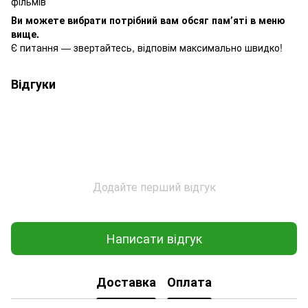
фільмів
Ви можете вибрати потрібний вам обсяг памʼяті в меню
вище.
Є питання — звертайтесь, відповім максимально швидко!
Відгуки
Додайте перший відгук
Написати відгук
Доставка
Оплата