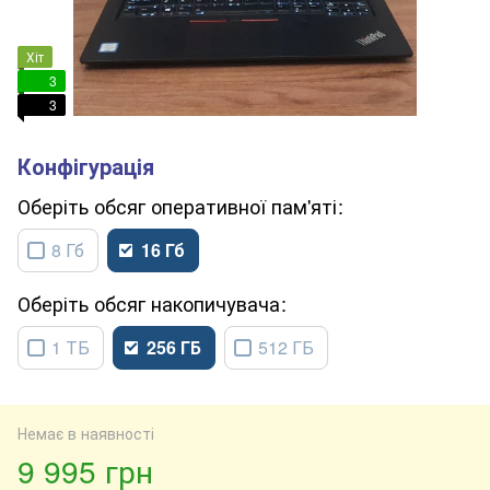
Хіт
3
3
обсяг оперативної пам'яті
8 Гб
16 Гб
обсяг накопичувача
1 ТБ
256 ГБ
512 ГБ
Немає в наявності
9 995 грн