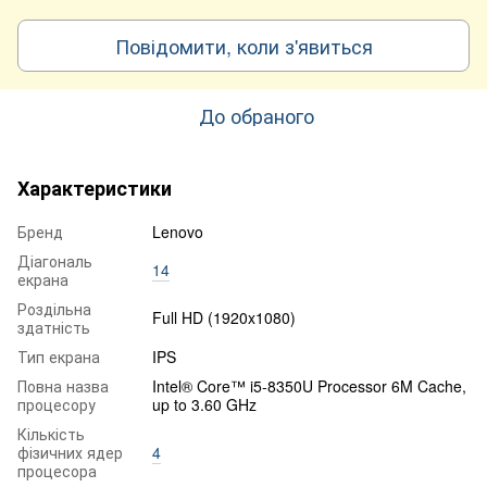
Повідомити, коли з'явиться
До обраного
Характеристики
Бренд
Lenovo
Діагональ
14
екрана
Роздільна
Full HD (1920x1080)
здатність
Тип екрана
IPS
Повна назва
Intel® Core™ i5-8350U Processor 6M Cache,
процесору
up to 3.60 GHz
Кількість
фізичних ядер
4
процесора