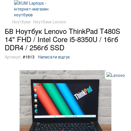
Ноутбуки
Ноутбуки Lenovo
БВ Ноутбук Lenovo ThinkPad T480S
14" FHD / Intel Core i5-8350U / 16гб
DDR4 / 256гб SSD
Артикул:
#1813
Написати відгук