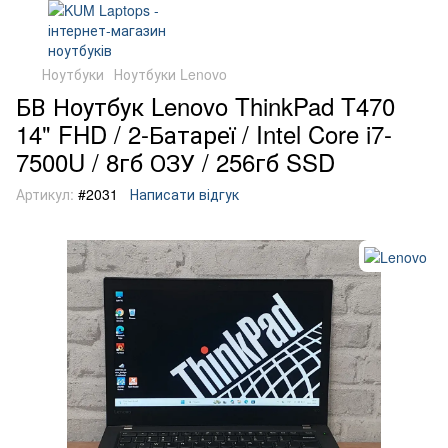
Ноутбуки
Ноутбуки Lenovo
БВ Ноутбук Lenovo ThinkPad T470
14" FHD / 2-Батареї / Intel Core i7-
7500U / 8гб ОЗУ / 256гб SSD
Артикул:
#2031
Написати відгук