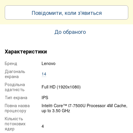
Повідомити, коли з'явиться
До обраного
Характеристики
Бренд
Lenovo
Діагональ
14
екрана
Роздільна
Full HD (1920x1080)
здатність
Тип екрана
IPS
Повна назва
Intel® Core™ i7-7500U Processor 4M Cache,
процесору
up to 3.50 GHz
Кількість
потокових
4
ядер