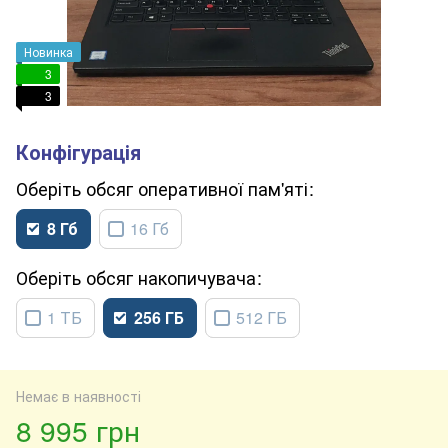
Новинка
3
3
обсяг оперативної пам'яті
8 Гб
16 Гб
обсяг накопичувача
1 ТБ
256 ГБ
512 ГБ
Немає в наявності
8 995 грн