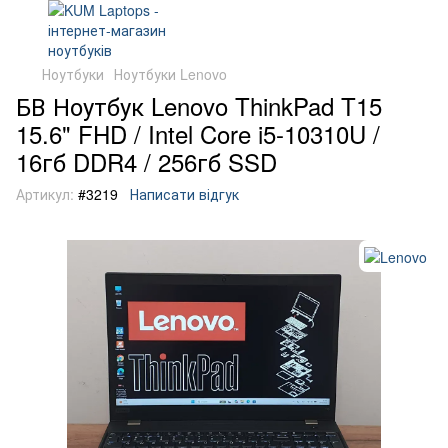
Ноутбуки
Ноутбуки Lenovo
БВ Ноутбук Lenovo ThinkPad T15
15.6" FHD / Intel Core i5-10310U /
16гб DDR4 / 256гб SSD
Артикул:
#3219
Написати відгук