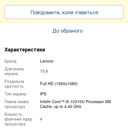
Повідомити, коли з'явиться
До обраного
Характеристики
Бренд
Lenovo
Діагональ
15.6
екрана
Роздільна
Full HD (1920x1080)
здатність
Тип екрана
IPS
Повна назва
Intel® Core™ i5-10310U Processor 6M
процесору
Cache, up to 4.40 GHz
Кількість
фізичних ядер
4
процесора