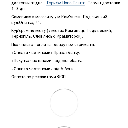
доставки згідно -
Тарифи Нова Пошта
. Термін доставки:
1- 3 дні.
Самовивіз з магазину у м.Кам'янець-Подільський,
вул.Огієнка, 41.
Кур'єром по місту (у містах Кам'янець-Подільський,
Тернопіль, Слов'янськ, Краматорск).
Післяплата - оплата товару при отриманні.
«Оплата частинами» ПриватБанку.
«Покупка частинами» від monobank.
«Оплата частинами» від А-банк.
Оплата за реквізитами ФОП