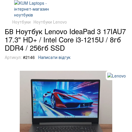
Ноутбуки
Ноутбуки Lenovo
БВ Ноутбук Lenovo IdeaPad 3 17IAU7
17.3" HD+ / Intel Core i3-1215U / 8гб
DDR4 / 256гб SSD
Артикул:
#2146
Написати відгук