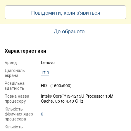
Повідомити, коли з'явиться
До обраного
Характеристики
Бренд
Lenovo
Діагональ
17.3
екрана
Роздільна
HD+ (1600x900)
здатність
Повна назва
Intel® Core™ i3-1215U Processor 10M
процесору
Cache, up to 4.40 GHz
Кількість
фізичних ядер
6
процесора
Кількість