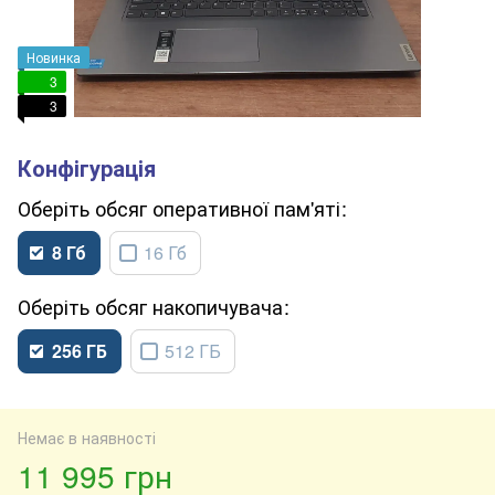
Новинка
3
3
обсяг оперативної пам'яті
8 Гб
16 Гб
обсяг накопичувача
256 ГБ
512 ГБ
Немає в наявності
11 995 грн