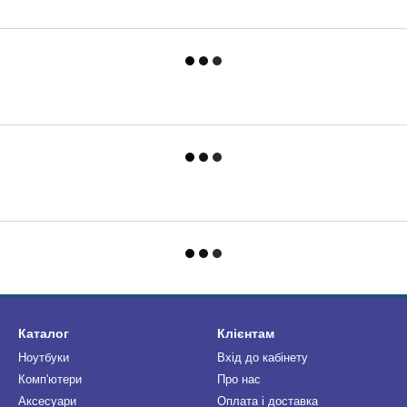
Каталог
Клієнтам
Ноутбуки
Вхід до кабінету
Комп'ютери
Про нас
Аксесуари
Оплата і доставка