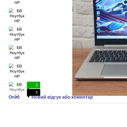
3
3
Опис
Новий відгук або коментар