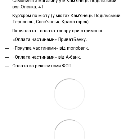
Самовивіз з магазину у м.Кам'янець-Подільський,
вул.Огієнка, 41.
Кур'єром по місту (у містах Кам'янець-Подільський,
Тернопіль, Слов'янськ, Краматорск).
Післяплата - оплата товару при отриманні.
«Оплата частинами» ПриватБанку.
«Покупка частинами» від monobank.
«Оплата частинами» від А-банк.
Оплата за реквізитами ФОП