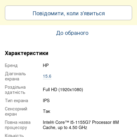
Повідомити, коли з'явиться
До обраного
Характеристики
Бренд
HP
Діагональ
15.6
екрана
Роздільна
Full HD (1920x1080)
здатність
Тип екрана
IPS
Сенсорний
Так
екран
Повна назва
Intel® Core™ i5-1155G7 Processor 8M
процесору
Cache, up to 4.50 GHz
Кількість