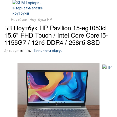
Ноутбуки
Ноутбуки HP
БВ Ноутбук HP Pavilion 15-eg1053cl
15.6" FHD Touch / Intel Core Core i5-
1155G7 / 12гб DDR4 / 256гб SSD
Артикул:
#3094
Написати відгук