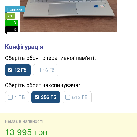
Новинка
Хіт
3
3
обсяг оперативної пам'яті
12 Гб
16 Гб
обсяг накопичувача
1 ТБ
256 ГБ
512 ГБ
Немає в наявності
13 995 грн