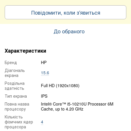
Повідомити, коли з'явиться
До обраного
Характеристики
Бренд
HP
Діагональ
15.6
екрана
Роздільна
Full HD (1920x1080)
здатність
Тип екрана
IPS
Повна назва
Intel® Core™ i5-10210U Processor 6M
процесору
Cache, up to 4.20 GHz
Кількість
фізичних ядер
4
процесора