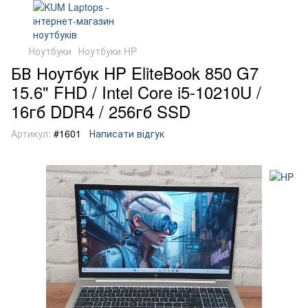
Ноутбуки
Ноутбуки HP
БВ Ноутбук HP EliteBook 850 G7
15.6" FHD / Intel Core i5-10210U /
16гб DDR4 / 256гб SSD
Артикул:
#1601
Написати відгук