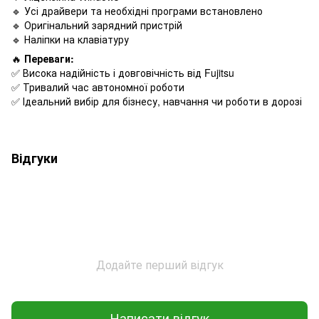
🔹 Усі драйвери та необхідні програми встановлено
🔹 Оригінальний зарядний пристрій
🔹 Наліпки на клавіатуру
🔥
Переваги:
✅ Висока надійність і довговічність від Fujitsu
✅ Тривалий час автономної роботи
✅ Ідеальний вибір для бізнесу, навчання чи роботи в дорозі
Відгуки
Додайте перший відгук
Написати відгук