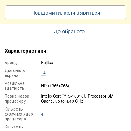
Повідомити, коли з'явиться
До обраного
Характеристики
Бренд
Fujitsu
Діагональ
14
екрана
Роздільна
HD (1366x768)
здатність
Повна назва
Intel® Core™ i5-10310U Processor 6M
процесору
Cache, up to 4.40 GHz
Кількість
фізичних ядер
4
процесора
Кількість