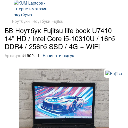
Ноутбуки
Ноутбуки Fujitsu
БВ Ноутбук Fujitsu life book U7410
14" HD / Intel Core i5-10310U / 16гб
DDR4 / 256гб SSD / 4G + WiFi
Артикул:
#1902.11
Написати відгук