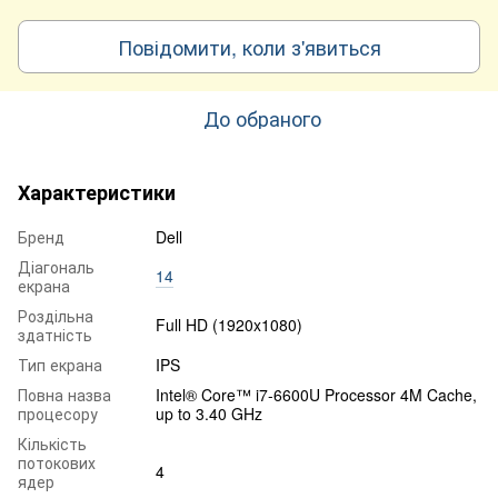
Повідомити, коли з'явиться
До обраного
Характеристики
Бренд
Dell
Діагональ
14
екрана
Роздільна
Full HD (1920x1080)
здатність
Тип екрана
IPS
Повна назва
Intel® Core™ i7-6600U Processor 4M Cache,
процесору
up to 3.40 GHz
Кількість
потокових
4
ядер