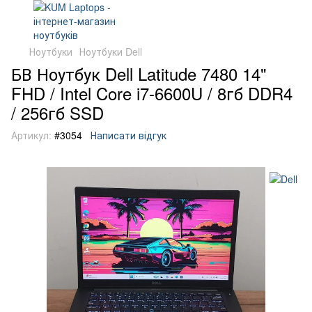
Ноутбуки
Ноутбуки Dell
БВ Ноутбук Dell Latitude 7480 14"
FHD / Intel Core i7-6600U / 8гб DDR4
/ 256гб SSD
Артикул:
#3054
Написати відгук