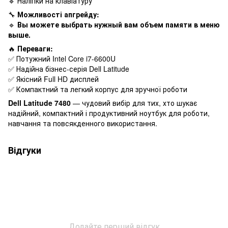
🔹 Наліпки на клавіатуру
🔧
Можливості апгрейду:
🔹
Вы можете выбрать нужный вам объем памяти в меню
выше.
🔥
Переваги:
✅ Потужний Intel Core i7-6600U
✅ Надійна бізнес-серія Dell Latitude
✅ Якісний Full HD дисплей
✅ Компактний та легкий корпус для зручної роботи
Dell Latitude 7480
— чудовий вибір для тих, хто шукає
надійний, компактний і продуктивний ноутбук для роботи,
навчання та повсякденного використання.
Відгуки
Додайте перший відгук