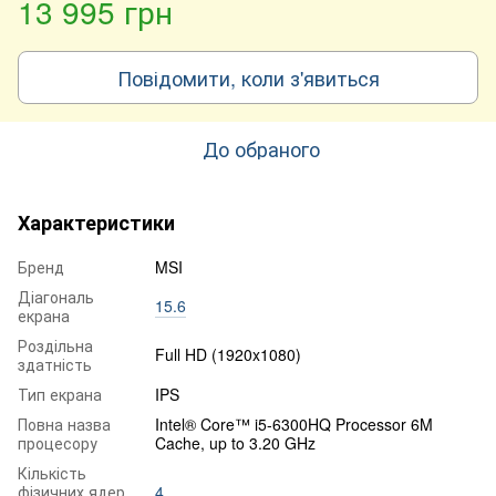
13 995 грн
Повідомити, коли з'явиться
До обраного
Характеристики
Бренд
MSI
Діагональ
15.6
екрана
Роздільна
Full HD (1920x1080)
здатність
Тип екрана
IPS
Повна назва
Intel® Core™ i5-6300HQ Processor 6M
процесору
Cache, up to 3.20 GHz
Кількість
фізичних ядер
4