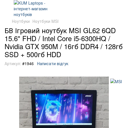
Ноутбуки
Ноутбуки MSI
БВ Ігровий ноутбук MSI GL62 6QD
15.6" FHD / Intel Core i5-6300HQ /
Nvidia GTX 950M / 16гб DDR4 / 128гб
SSD + 500гб HDD
Артикул:
#1946
Написати відгук