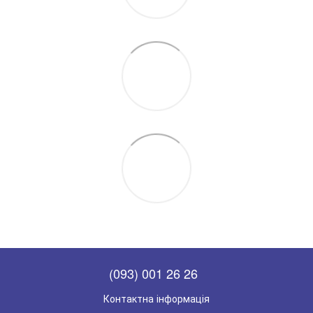
(093) 001 26 26
Контактна інформація