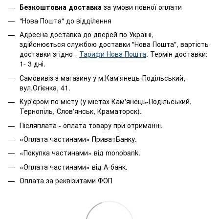
Безкоштовна доставка
за умови повної оплати
"Нова Пошта" до відділення
Адресна доставка до дверей по Україні,
здійснюється службою доставки "Нова Пошта", вартість
доставки згідно -
Тарифи Нова Пошта
. Термін доставки:
1- 3 дні.
Самовивіз з магазину у м.Кам'янець-Подільський,
вул.Огієнка, 41.
Кур'єром по місту (у містах Кам'янець-Подільський,
Тернопіль, Слов'янськ, Краматорск).
Післяплата - оплата товару при отриманні.
«Оплата частинами» ПриватБанку.
«Покупка частинами» від monobank.
«Оплата частинами» від А-банк.
Оплата за реквізитами ФОП