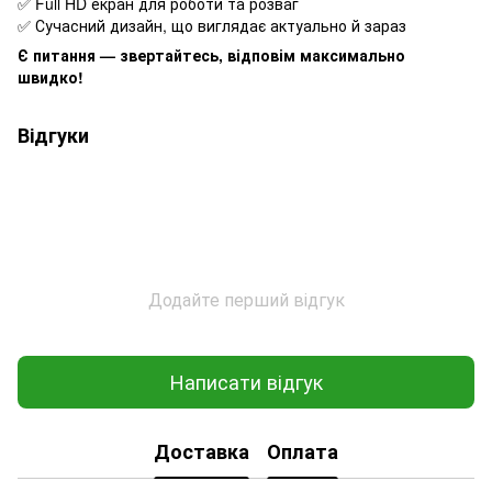
✅ Full HD екран для роботи та розваг
✅ Сучасний дизайн, що виглядає актуально й зараз
Є питання — звертайтесь, відповім максимально
швидко!
Відгуки
Додайте перший відгук
Написати відгук
Доставка
Оплата