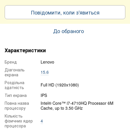
Повідомити, коли з'явиться
До обраного
Характеристики
Бренд
Lenovo
Діагональ
15.6
екрана
Роздільна
Full HD (1920x1080)
здатність
Тип екрана
IPS
Повна назва
Intel® Core™ i7-4710HQ Processor 6M
процесору
Cache, up to 3.50 GHz
Кількість
фізичних ядер
4
процесора