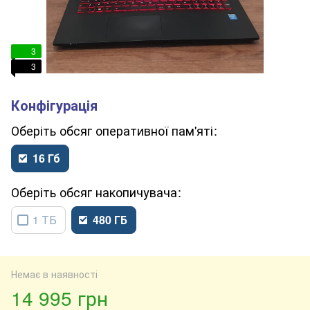
3
3
обсяг оперативної пам'яті
16 Гб
обсяг накопичувача
1 ТБ
480 ГБ
Немає в наявності
14 995 грн