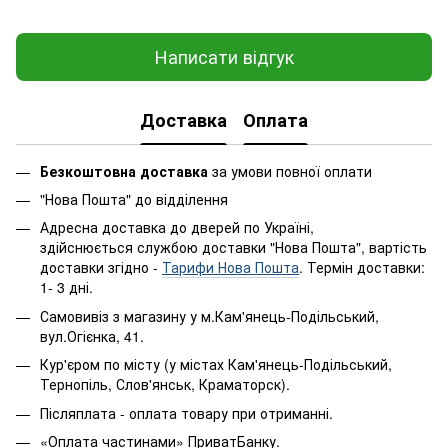
Написати відгук
Доставка
Оплата
Безкоштовна доставка
за умови повної оплати
"Нова Пошта" до відділення
Адресна доставка до дверей по Україні,
здійснюється службою доставки "Нова Пошта", вартість
доставки згідно -
Тарифи Нова Пошта
. Термін доставки:
1- 3 дні.
Самовивіз з магазину у м.Кам'янець-Подільський,
вул.Огієнка, 41.
Кур'єром по місту (у містах Кам'янець-Подільський,
Тернопіль, Слов'янськ, Краматорск).
Післяплата - оплата товару при отриманні.
«Оплата частинами» ПриватБанку.