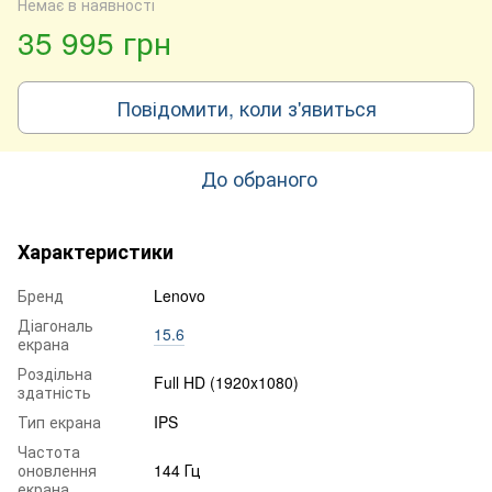
Немає в наявності
35 995 грн
Повідомити, коли з'явиться
До обраного
Характеристики
Бренд
Lenovo
Діагональ
15.6
екрана
Роздільна
Full HD (1920x1080)
здатність
Тип екрана
IPS
Частота
оновлення
144 Гц
екрана