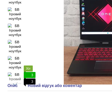
Хіт
3
3
Опис
Новий відгук або коментар