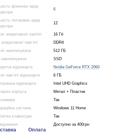
ькість фізичних ядер
6
цесора
ькість потокових ядер
12
цесора
яг оперативної пам'яті
16 Гб
 оперативної пам`яті
DDR4
яг накопичувача
512 ГБ
 накопичувача
SSD
кретна відеокарта
Nvidia GeForce RTX 2060
яг пам`яті відеокарти
6 ГБ
егрована відеокарта
Intel UHD Graphics
еріал корпуса
Метал + Пластик
-камера
Так
раційна система
Windows 11 Home
світка клавіатури
Так
вірування
Доступно за 400грн
ставка
Оплата