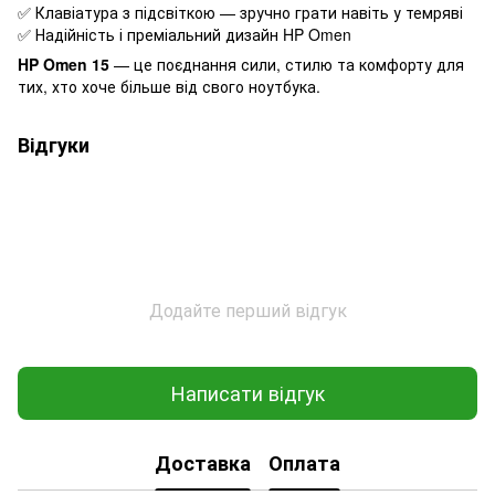
✅ Клавіатура з підсвіткою — зручно грати навіть у темряві
✅ Надійність і преміальний дизайн HP Omen
HP Omen 15
— це поєднання сили, стилю та комфорту для
тих, хто хоче більше від свого ноутбука.
Відгуки
Додайте перший відгук
Написати відгук
Доставка
Оплата