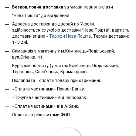
Безкоштовна доставка
за умови повної оплати
"Нова Пошта" до відділення
Адресна доставка до дверей по Україні,
здійснюється службою доставки "Нова Пошта", вартість
доставки згідно -
Тарифи Нова Пошта
. Термін доставки:
1- 3 дні.
Самовивіз з магазину у м.Кам'янець-Подільський,
вул.Огієнка, 41.
Кур'єром по місту (у містах Кам'янець-Подільський,
Тернопіль, Слов'янськ, Краматорск).
Післяплата - оплата товару при отриманні.
«Оплата частинами» ПриватБанку.
«Покупка частинами» від monobank.
«Оплата частинами» від А-банк.
Оплата за реквізитами ФОП