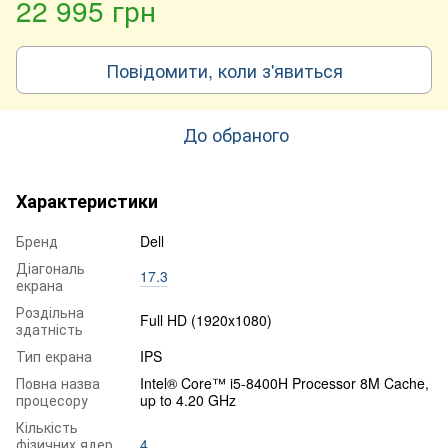
22 995 грн
Повідомити, коли з'явиться
До обраного
Характеристики
Бренд
Dell
Діагональ
17.3
екрана
Роздільна
Full HD (1920x1080)
здатність
Тип екрана
IPS
Повна назва
Intel® Core™ i5-8400H Processor 8M Cache,
процесору
up to 4.20 GHz
Кількість
фізичних ядер
4