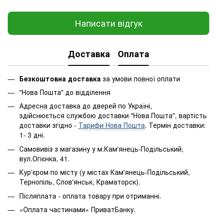
Написати відгук
Доставка
Оплата
Безкоштовна доставка
за умови повної оплати
"Нова Пошта" до відділення
Адресна доставка до дверей по Україні,
здійснюється службою доставки "Нова Пошта", вартість
доставки згідно -
Тарифи Нова Пошта
. Термін доставки:
1- 3 дні.
Самовивіз з магазину у м.Кам'янець-Подільський,
вул.Огієнка, 41.
Кур'єром по місту (у містах Кам'янець-Подільський,
Тернопіль, Слов'янськ, Краматорск).
Післяплата - оплата товару при отриманні.
«Оплата частинами» ПриватБанку.