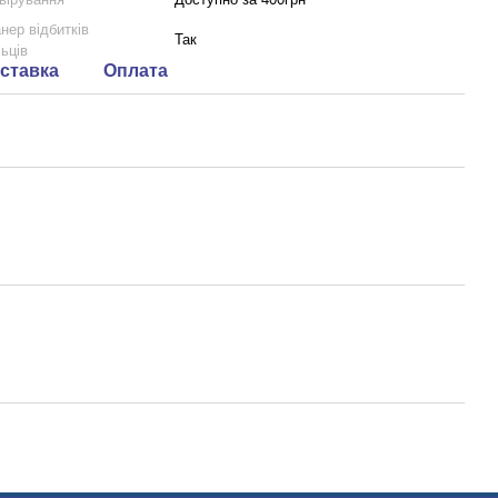
нер відбитків
Так
ьців
ставка
Оплата