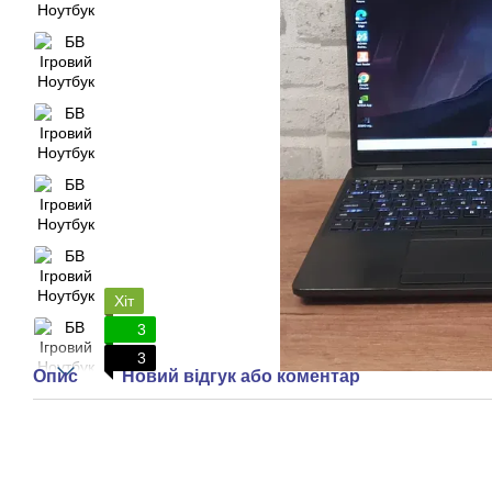
Хіт
3
3
Опис
Новий відгук або коментар