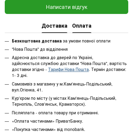
Написати відгук
Доставка
Оплата
Безкоштовна доставка
за умови повної оплати
"Нова Пошта" до відділення
Адресна доставка до дверей по Україні,
здійснюється службою доставки "Нова Пошта", вартість
доставки згідно -
Тарифи Нова Пошта
. Термін доставки:
1- 3 дні.
Самовивіз з магазину у м.Кам'янець-Подільський,
вул.Огієнка, 41.
Кур'єром по місту (у містах Кам'янець-Подільський,
Тернопіль, Слов'янськ, Краматорск).
Післяплата - оплата товару при отриманні.
«Оплата частинами» ПриватБанку.
«Покупка частинами» від monobank.