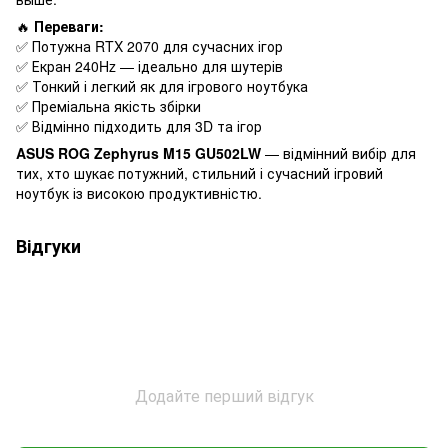
🔥
Переваги:
✅ Потужна RTX 2070 для сучасних ігор
✅ Екран 240Hz — ідеально для шутерів
✅ Тонкий і легкий як для ігрового ноутбука
✅ Преміальна якість збірки
✅ Відмінно підходить для 3D та ігор
ASUS ROG Zephyrus M15 GU502LW
— відмінний вибір для
тих, хто шукає потужний, стильний і сучасний ігровий
ноутбук із високою продуктивністю.
Відгуки
Додайте перший відгук