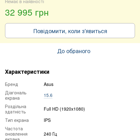
Немає в наявності
32 995 грн
Повідомити, коли з'явиться
До обраного
Характеристики
Бренд
Asus
Діагональ
15.6
екрана
Роздільна
Full HD (1920x1080)
здатність
Тип екрана
IPS
Частота
оновлення
240 Гц
екрана