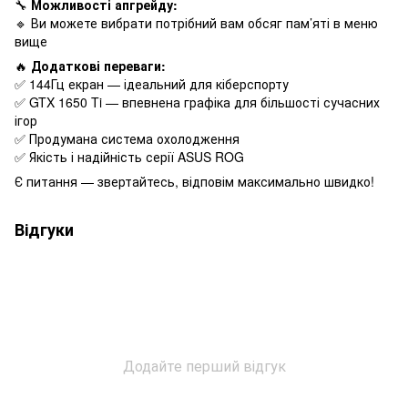
🔧
Можливості апгрейду:
🔹 Ви можете вибрати потрібний вам обсяг пам’яті в меню
вище
🔥
Додаткові переваги:
✅ 144Гц екран — ідеальний для кіберспорту
✅ GTX 1650 Ti — впевнена графіка для більшості сучасних
ігор
✅ Продумана система охолодження
✅ Якість і надійність серії ASUS ROG
Є питання — звертайтесь, відповім максимально швидко!
Відгуки
Додайте перший відгук