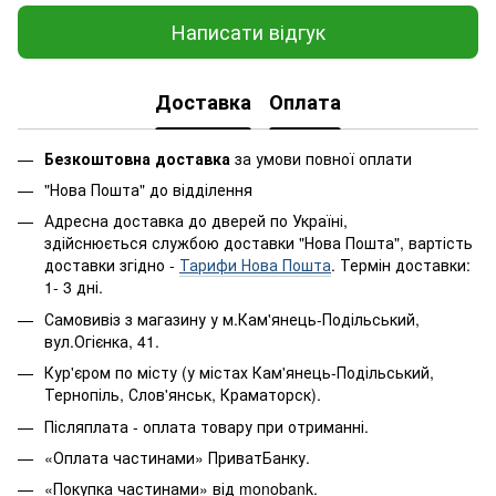
Написати відгук
Доставка
Оплата
Безкоштовна доставка
за умови повної оплати
"Нова Пошта" до відділення
Адресна доставка до дверей по Україні,
здійснюється службою доставки "Нова Пошта", вартість
доставки згідно -
Тарифи Нова Пошта
. Термін доставки:
1- 3 дні.
Самовивіз з магазину у м.Кам'янець-Подільський,
вул.Огієнка, 41.
Кур'єром по місту (у містах Кам'янець-Подільський,
Тернопіль, Слов'янськ, Краматорск).
Післяплата - оплата товару при отриманні.
«Оплата частинами» ПриватБанку.
«Покупка частинами» від monobank.