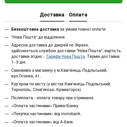
Доставка
Оплата
Безкоштовна доставка
за умови повної оплати
"Нова Пошта" до відділення
Адресна доставка до дверей по Україні,
здійснюється службою доставки "Нова Пошта", вартість
доставки згідно -
Тарифи Нова Пошта
. Термін доставки:
1- 3 дні.
Самовивіз з магазину у м.Кам'янець-Подільський,
вул.Огієнка, 41.
Кур'єром по місту (у містах Кам'янець-Подільський,
Тернопіль, Слов'янськ, Краматорск).
Післяплата - оплата товару при отриманні.
«Оплата частинами» ПриватБанку.
«Покупка частинами» від monobank.
«Оплата частинами» від А-банк.