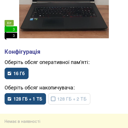
Хіт
3
3
обсяг оперативної пам'яті
16 Гб
обсяг накопичувача
128 ГБ + 1 ТБ
128 ГБ + 2 ТБ
Немає в наявності