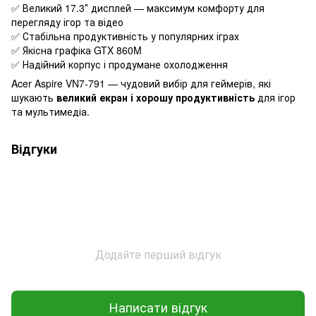
✅ Великий 17.3″ дисплей — максимум комфорту для
перегляду ігор та відео
✅ Стабільна продуктивність у популярних іграх
✅ Якісна графіка GTX 860M
✅ Надійний корпус і продумане охолодження
Acer Aspire VN7-791 — чудовий вибір для геймерів, які
шукають
великий екран і хорошу продуктивність
для ігор
та мультимедіа.
Відгуки
Додайте перший відгук
Написати відгук