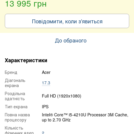
13 995 грн
Повідомити, коли з'явиться
До обраного
Характеристики
Бренд
Acer
Діагональ
17.3
екрана
Роздільна
Full HD (1920x1080)
здатність
Тип екрана
IPS
Повна назва
Intel® Core™ i5-4210U Processor 3M Cache,
процесору
up to 2.70 GHz
Кількість
фізичних ядер
2