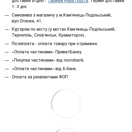
доставки згідно -
Тарифи Нова Пошта
. Термін доставки:
1- 3 дні.
Самовивіз з магазину у м.Кам'янець-Подільський,
вул.Огієнка, 41.
Кур'єром по місту (у містах Кам'янець-Подільський,
Тернопіль, Слов'янськ, Краматорск).
Післяплата - оплата товару при отриманні.
«Оплата частинами» ПриватБанку.
«Покупка частинами» від monobank.
«Оплата частинами» від А-банк.
Оплата за реквізитами ФОП