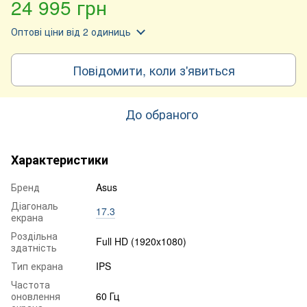
24 995 грн
Оптові ціни
від 2 одиниць
Повідомити, коли з'явиться
До обраного
Характеристики
Бренд
Asus
Діагональ
17.3
екрана
Роздільна
Full HD (1920x1080)
здатність
Тип екрана
IPS
Частота
оновлення
60 Гц