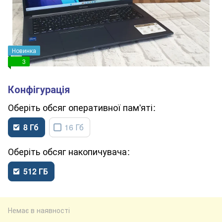
Новинка
3
обсяг оперативної пам'яті
8 Гб
16 Гб
обсяг накопичувача
512 ГБ
Немає в наявності