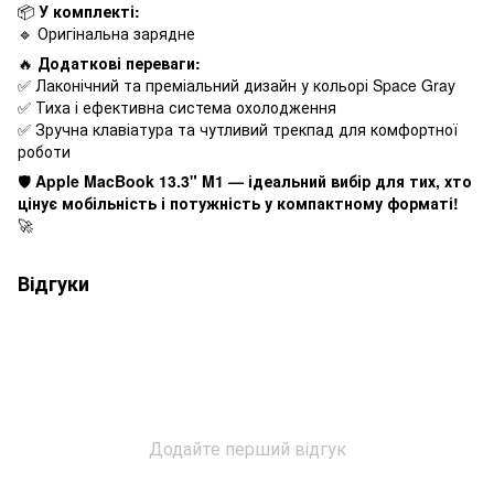
📦
У комплекті:
🔹 Оригінальна зарядне
🔥
Додаткові переваги:
✅ Лаконічний та преміальний дизайн у кольорі Space Gray
✅ Тиха і ефективна система охолодження
✅ Зручна клавіатура та чутливий трекпад для комфортної
роботи
🛡
Apple MacBook 13.3" M1 — ідеальний вибір для тих, хто
цінує мобільність і потужність у компактному форматі!
🚀
Відгуки
Додайте перший відгук