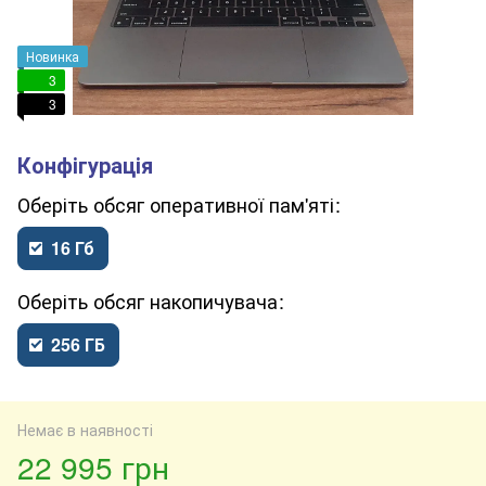
Новинка
3
3
обсяг оперативної пам'яті
16 Гб
обсяг накопичувача
256 ГБ
Немає в наявності
22 995 грн