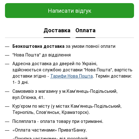
Написати відгук
Доставка
Оплата
Безкоштовна доставка
за умови повної оплати
"Нова Пошта" до відділення
Адресна доставка до дверей по Україні,
здійснюється службою доставки "Нова Пошта", вартість
доставки згідно -
Тарифи Нова Пошта
. Термін доставки:
1- 3 дні.
Самовивіз з магазину у м.Кам'янець-Подільський,
вул.Огієнка, 41.
Кур'єром по місту (у містах Кам'янець-Подільський,
Тернопіль, Слов'янськ, Краматорск).
Післяплата - оплата товару при отриманні.
«Оплата частинами» ПриватБанку.
«Покупка частинами» від monobank.