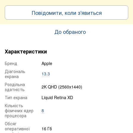
Повідомити, коли з'явиться
До обраного
Характеристики
Бренд
Apple
Діагональ
13.3
екрана
Роздільна
2K QHD (2560x1440)
здатність
Тип екрана
Liquid Retina XD
Кількість
фізичних ядер
8
процесора
Обсяг
оперативної
16 Гб