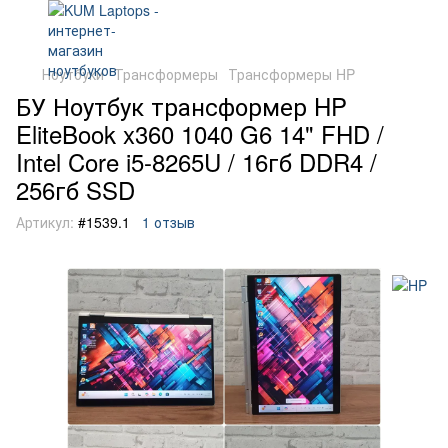
Ноутбуки
Трансформеры
Трансформеры HP
БУ Ноутбук трансформер HP
EliteBook x360 1040 G6 14" FHD /
Intel Core i5-8265U / 16гб DDR4 /
256гб SSD
Артикул:
#1539.1
1 отзыв