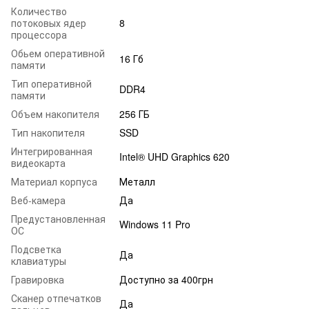
Количество
потоковых ядер
8
процессора
Обьем оперативной
16 Гб
памяти
Тип оперативной
DDR4
памяти
Объем накопителя
256 ГБ
Тип накопителя
SSD
Интегрированная
Intel® UHD Graphics 620
видеокарта
Материал корпуса
Металл
Веб-камера
Да
Предустановленная
Windows 11 Pro
ОС
Подсветка
Да
клавиатуры
Гравировка
Доступно за 400грн
Сканер отпечатков
Да