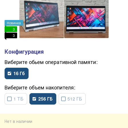
Новинка
3
3
обьем оперативной памяти
16 Гб
объем накопителя
1 ТБ
256 ГБ
512 ГБ
Нет в наличии