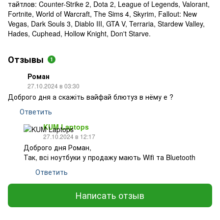
тайтлов: Counter-Strike 2, Dota 2, League of Legends, Valorant,
Fortnite, World of Warcraft, The Sims 4, Skyrim, Fallout: New
Vegas, Dark Souls 3, Diablo III, GTA V, Terraria, Stardew Valley,
Hades, Cuphead, Hollow Knight, Don't Starve.
Отзывы
1
Роман
27.10.2024 в 03:30
Доброго дня а скажіть вайфай блютуз в нёму е ?
Ответить
KUM Laptops
27.10.2024 в 12:17
Доброго дня Роман,
Так, всі ноутбуки у продажу мають Wifi та Bluetooth
Ответить
Написать отзыв