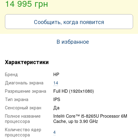
14 995 грн
Сообщить, когда появится
В избранное
Характеристики
Бренд
HP
Диагональ экрана
14
Разрешение экрана
Full HD (1920x1080)
Тип экрана
IPS
Сенсорный экран
Да
Полное название
Intel® Core™ i5-8265U Processor 6M
процессора
Cache, up to 3.90 GHz
Количество ядер
4
процессора