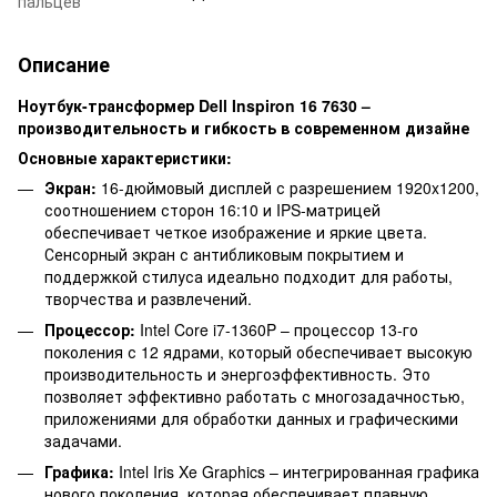
пальцев
Описание
Ноутбук-трансформер Dell Inspiron 16 7630 –
производительность и гибкость в современном дизайне
Основные характеристики:
Экран:
16-дюймовый дисплей с разрешением 1920x1200,
соотношением сторон 16:10 и IPS-матрицей
обеспечивает четкое изображение и яркие цвета.
Сенсорный экран с антибликовым покрытием и
поддержкой стилуса идеально подходит для работы,
творчества и развлечений.
Процессор:
Intel Core i7-1360P – процессор 13-го
поколения с 12 ядрами, который обеспечивает высокую
производительность и энергоэффективность. Это
позволяет эффективно работать с многозадачностью,
приложениями для обработки данных и графическими
задачами.
Графика:
Intel Iris Xe Graphics – интегрированная графика
нового поколения, которая обеспечивает плавную