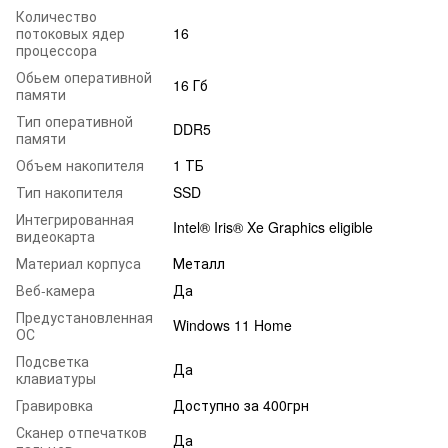
Количество
потоковых ядер
16
процессора
Обьем оперативной
16 Гб
памяти
Тип оперативной
DDR5
памяти
Объем накопителя
1 ТБ
Тип накопителя
SSD
Интегрированная
Intel® Iris® Xe Graphics eligible
видеокарта
Материал корпуса
Металл
Веб-камера
Да
Предустановленная
Windows 11 Home
ОС
Подсветка
Да
клавиатуры
Гравировка
Доступно за 400грн
Сканер отпечатков
Да