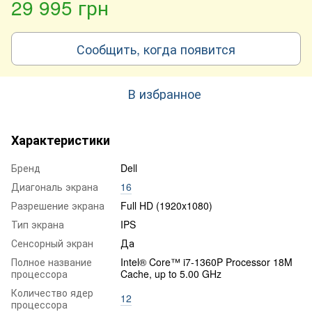
29 995 грн
Сообщить, когда появится
В избранное
Характеристики
Бренд
Dell
Диагональ экрана
16
Разрешение экрана
Full HD (1920x1080)
Тип экрана
IPS
Сенсорный экран
Да
Полное название
Intel® Core™ i7-1360P Processor 18M
процессора
Cache, up to 5.00 GHz
Количество ядер
12
процессора