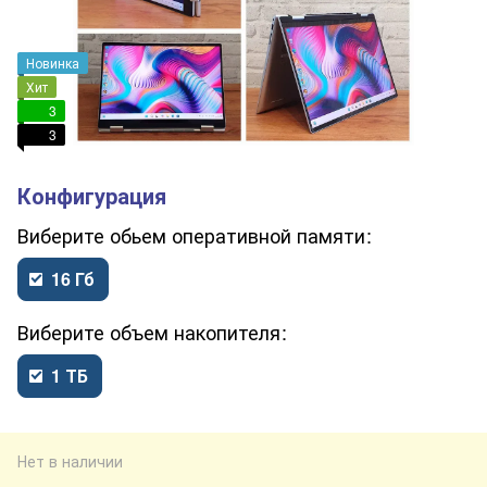
Новинка
Хит
3
3
обьем оперативной памяти
16 Гб
объем накопителя
1 ТБ
Нет в наличии