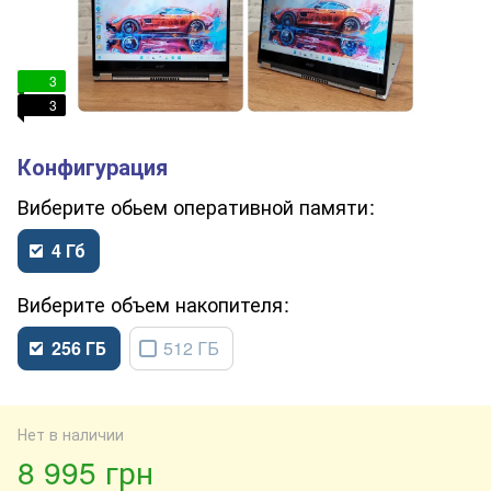
3
3
обьем оперативной памяти
4 Гб
объем накопителя
256 ГБ
512 ГБ
Нет в наличии
8 995 грн