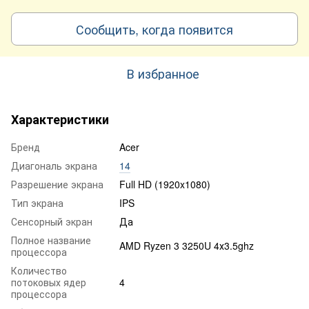
Сообщить, когда появится
В избранное
Характеристики
Бренд
Acer
Диагональ экрана
14
Разрешение экрана
Full HD (1920x1080)
Тип экрана
IPS
Сенсорный экран
Да
Полное название
AMD Ryzen 3 3250U 4х3.5ghz
процессора
Количество
потоковых ядер
4
процессора