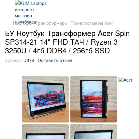
Ноутбуки
Трансформеры
Трансформеры Acer
БУ Ноутбук Трансформер Acer Spin
SP314-21 14" FHD ТАЧ / Ryzen 3
3250U / 4гб DDR4 / 256гб SSD
Артикул:
#374
Оставить отзыв