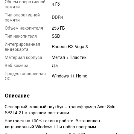
Обьем оперативной
4 Гб
памяти
Тип оперативной
DDR4
памяти
Объем накопителя
256 ГБ
Тип накопителя
SSD
Интегрированная
Radeon RX Vega 3
видеокарта
Материал корпуса
Метал + Пластик
Веб-камера
Да
Предустановленная
Windows 11 Home
ОС
Описание
Сенсорный, мощный ноутбук – трансформер Acer Spin
SP314-21 в хорошем состоянии.
Настроен на 100% готов к работе. Установлен
лицензионный Windows 11 и набор программ.