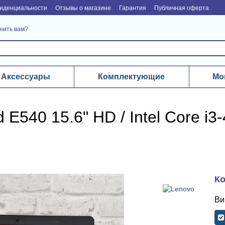
иденциальности
Отзывы о магазине
Гарантия
Публичная оферта
нить вам?
Аксессуары
Комплектующие
Мо
E540 15.6" HD / Intel Core i3