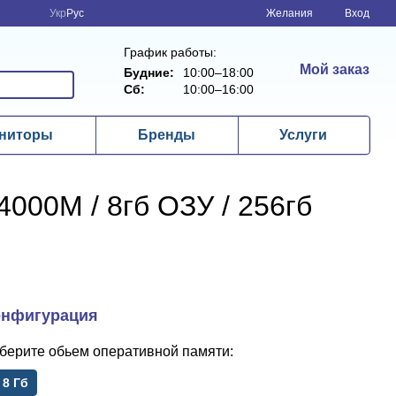
Укр
Рус
Желания
Вход
График работы:
Мой заказ
Будние:
10:00–18:00
Сб:
10:00–16:00
ниторы
Бренды
Услуги
-4000M / 8гб ОЗУ / 256гб
обьем оперативной памяти
8 Гб