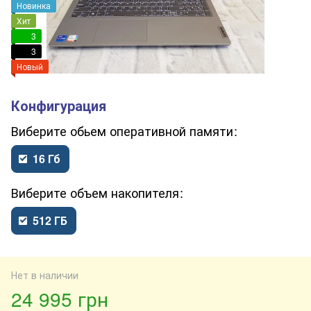
Новинка
Хит
3
3
Новый
обьем оперативной памяти
16 Гб
объем накопителя
512 ГБ
Нет в наличии
24 995 грн