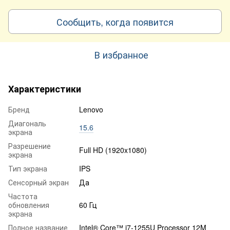
Сообщить, когда появится
В избранное
Характеристики
Бренд
Lenovo
Диагональ
15.6
экрана
Разрешение
Full HD (1920x1080)
экрана
Тип экрана
IPS
Сенсорный экран
Да
Частота
обновления
60 Гц
экрана
Полное название
Intel® Core™ i7-1255U Processor 12M