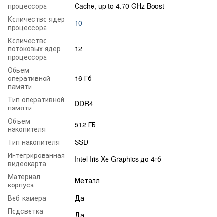
процессора
Cache, up to 4.70 GHz Boost
Количество ядер
10
процессора
Количество
потоковых ядер
12
процессора
Обьем
оперативной
16 Гб
памяти
Тип оперативной
DDR4
памяти
Объем
512 ГБ
накопителя
Тип накопителя
SSD
Интегрированная
Intel Iris Xe Graphics до 4гб
видеокарта
Материал
Металл
корпуса
Веб-камера
Да
Подсветка
Да