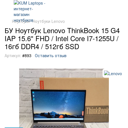
Ноутбуки
Ноутбуки Lenovo
БУ Ноутбук Lenovo ThinkBook 15 G4
IAP 15.6" FHD / Intel Core I7-1255U /
16гб DDR4 / 512гб SSD
Артикул:
#893
Оставить отзыв